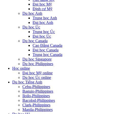
Đại học Mỹ
Định cư Mỹ
Du học Anh
Trung học Anh
Đại học Anh
Du học Úc
Trung học Úc
Đại học Úc
Du học Canada
Cao Đẵng Canada
Đại học Canada
Trung học Canada
Du học Singapore
Du học Philippines
Học online
Đại học Mỹ online
Du học Úc online
Du học Tiếng Anh
Cebu-Philippines
Baguio-Philippines
Iloilo-Philippines
Bacolod-Philippines
Clark-Philippines
Manila-Philippines