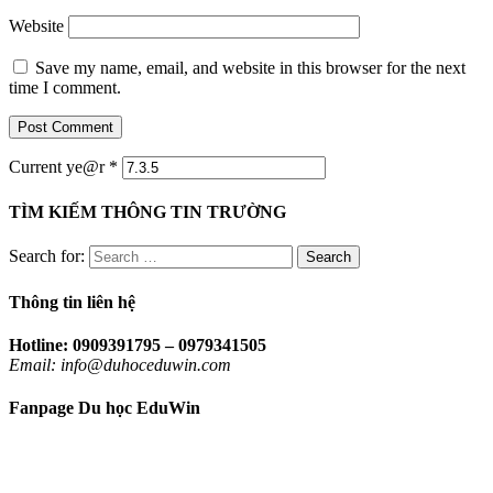
Website
Save my name, email, and website in this browser for the next
time I comment.
Current ye@r
*
TÌM KIẾM THÔNG TIN TRƯỜNG
Search for:
Thông tin liên hệ
Hotline: 0909391795 – 0979341505
Email: info@duhoceduwin.com
Fanpage Du học EduWin