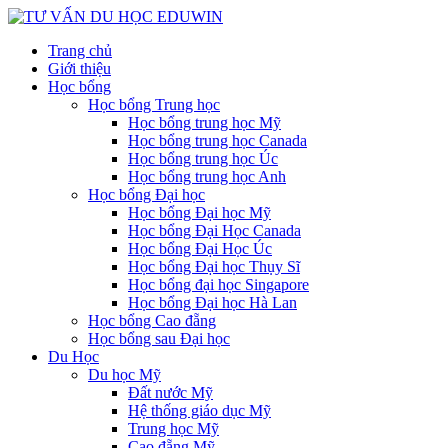
Trang chủ
Giới thiệu
Học bổng
Học bổng Trung học
Học bổng trung học Mỹ
Học bổng trung học Canada
Học bổng trung học Úc
Học bổng trung học Anh
Học bổng Đại học
Học bổng Đại học Mỹ
Học bổng Đại Học Canada
Học bổng Đại Học Úc
Học bổng Đại học Thụy Sĩ
Học bổng đại học Singapore
Học bổng Đại học Hà Lan
Học bổng Cao đẵng
Học bổng sau Đại học
Du Học
Du học Mỹ
Đất nước Mỹ
Hệ thống giáo dục Mỹ
Trung học Mỹ
Cao đẵng Mỹ