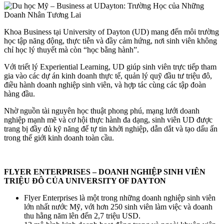
Khoa Business tại University of Dayton (UD) mang đến môi trường
học tập năng động, thực tiễn và đầy cảm hứng, nơi sinh viên không
chỉ học lý thuyết mà còn “học bằng hành”.
Với triết lý Experiential Learning, UD giúp sinh viên trực tiếp tham
gia vào các dự án kinh doanh thực tế, quản lý quỹ đầu tư triệu đô,
điều hành doanh nghiệp sinh viên, và hợp tác cùng các tập đoàn
hàng đầu.
Nhờ nguồn tài nguyên học thuật phong phú, mạng lưới doanh
nghiệp mạnh mẽ và cơ hội thực hành đa dạng, sinh viên UD được
trang bị đầy đủ kỹ năng để tự tin khởi nghiệp, dẫn dắt và tạo dấu ấn
trong thế giới kinh doanh toàn cầu.
FLYER ENTERPRISES – DOANH NGHIỆP SINH VIÊN
TRIỆU ĐÔ CỦA UNIVERSITY OF DAYTON
Flyer Enterprises là một trong những doanh nghiệp sinh viên
lớn nhất nước Mỹ, với hơn 250 sinh viên làm việc và doanh
thu hằng năm lên đến 2,7 triệu USD.