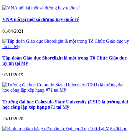
VNA nối lại một số đường bay quốc tế
01/04/2021
Tập đoàn Giáo dục Shorelight là một trong Tổ Chức Giáo dục
uy tín tại Mỹ
07/11/2019
Trường đại học Colorado State University (CSU) là trường đại
học công lập xếp hạng #71 tại Mỹ
25/11/2020