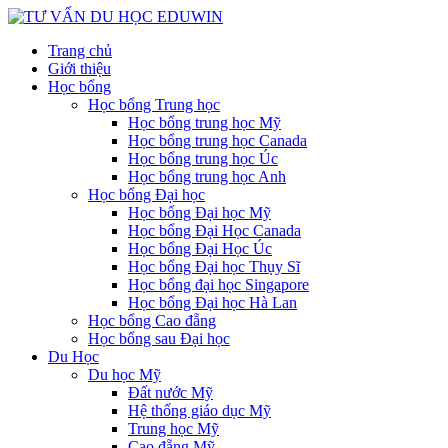
Trang chủ
Giới thiệu
Học bổng
Học bổng Trung học
Học bổng trung học Mỹ
Học bổng trung học Canada
Học bổng trung học Úc
Học bổng trung học Anh
Học bổng Đại học
Học bổng Đại học Mỹ
Học bổng Đại Học Canada
Học bổng Đại Học Úc
Học bổng Đại học Thụy Sĩ
Học bổng đại học Singapore
Học bổng Đại học Hà Lan
Học bổng Cao đẵng
Học bổng sau Đại học
Du Học
Du học Mỹ
Đất nước Mỹ
Hệ thống giáo dục Mỹ
Trung học Mỹ
Cao đẵng Mỹ