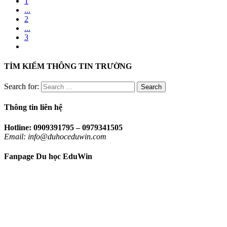
1
...
2
...
3
TÌM KIẾM THÔNG TIN TRƯỜNG
Search for:
Thông tin liên hệ
Hotline: 0909391795 – 0979341505
Email: info@duhoceduwin.com
Fanpage Du học EduWin