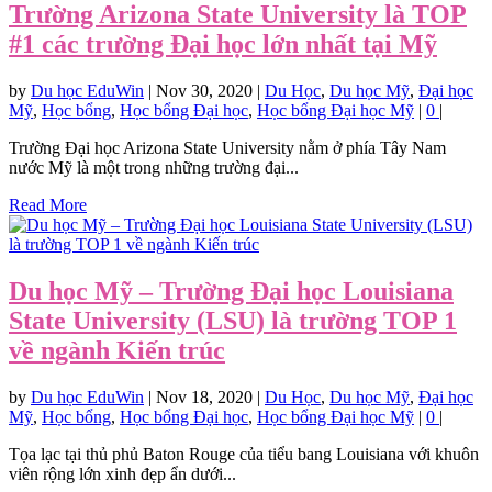
Trường Arizona State University là TOP
#1 các trường Đại học lớn nhất tại Mỹ
by
Du học EduWin
|
Nov 30, 2020
|
Du Học
,
Du học Mỹ
,
Đại học
Mỹ
,
Học bổng
,
Học bổng Đại học
,
Học bổng Đại học Mỹ
|
0
|
Trường Đại học Arizona State University nằm ở phía Tây Nam
nước Mỹ là một trong những trường đại...
Read More
Du học Mỹ – Trường Đại học Louisiana
State University (LSU) là trường TOP 1
về ngành Kiến trúc
by
Du học EduWin
|
Nov 18, 2020
|
Du Học
,
Du học Mỹ
,
Đại học
Mỹ
,
Học bổng
,
Học bổng Đại học
,
Học bổng Đại học Mỹ
|
0
|
Tọa lạc tại thủ phủ Baton Rouge của tiểu bang Louisiana với khuôn
viên rộng lớn xinh đẹp ẩn dưới...