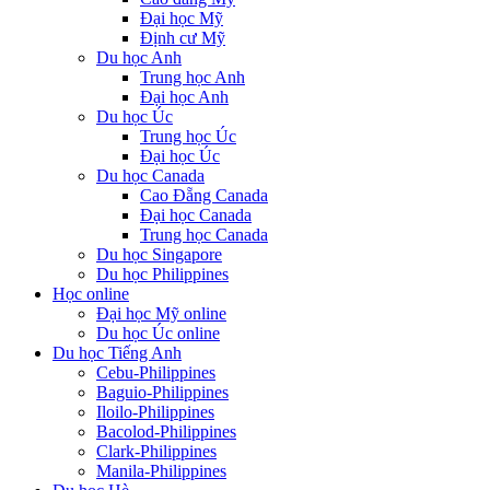
Đại học Mỹ
Định cư Mỹ
Du học Anh
Trung học Anh
Đại học Anh
Du học Úc
Trung học Úc
Đại học Úc
Du học Canada
Cao Đẵng Canada
Đại học Canada
Trung học Canada
Du học Singapore
Du học Philippines
Học online
Đại học Mỹ online
Du học Úc online
Du học Tiếng Anh
Cebu-Philippines
Baguio-Philippines
Iloilo-Philippines
Bacolod-Philippines
Clark-Philippines
Manila-Philippines