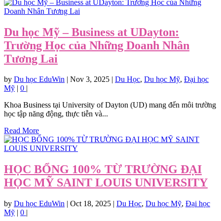
Du học Mỹ – Business at UDayton:
Trường Học của Những Doanh Nhân
Tương Lai
by
Du học EduWin
|
Nov 3, 2025
|
Du Học
,
Du học Mỹ
,
Đại học
Mỹ
|
0
|
Khoa Business tại University of Dayton (UD) mang đến môi trường
học tập năng động, thực tiễn và...
Read More
HỌC BỔNG 100% TỪ TRƯỜNG ĐẠI
HỌC MỸ SAINT LOUIS UNIVERSITY
by
Du học EduWin
|
Oct 18, 2025
|
Du Học
,
Du học Mỹ
,
Đại học
Mỹ
|
0
|