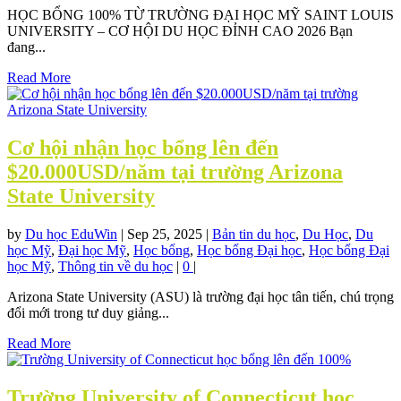
HỌC BỔNG 100% TỪ TRƯỜNG ĐẠI HỌC MỸ SAINT LOUIS
UNIVERSITY – CƠ HỘI DU HỌC ĐỈNH CAO 2026 Bạn
đang...
Read More
Cơ hội nhận học bổng lên đến
$20.000USD/năm tại trường Arizona
State University
by
Du học EduWin
|
Sep 25, 2025
|
Bản tin du học
,
Du Học
,
Du
học Mỹ
,
Đại học Mỹ
,
Học bổng
,
Học bổng Đại học
,
Học bổng Đại
học Mỹ
,
Thông tin về du học
|
0
|
Arizona State University (ASU) là trường đại học tân tiến, chú trọng
đổi mới trong tư duy giảng...
Read More
Trường University of Connecticut học