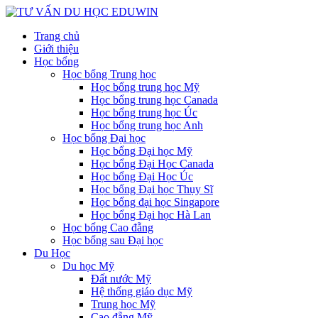
Trang chủ
Giới thiệu
Học bổng
Học bổng Trung học
Học bổng trung học Mỹ
Học bổng trung học Canada
Học bổng trung học Úc
Học bổng trung học Anh
Học bổng Đại học
Học bổng Đại học Mỹ
Học bổng Đại Học Canada
Học bổng Đại Học Úc
Học bổng Đại học Thụy Sĩ
Học bổng đại học Singapore
Học bổng Đại học Hà Lan
Học bổng Cao đẵng
Học bổng sau Đại học
Du Học
Du học Mỹ
Đất nước Mỹ
Hệ thống giáo dục Mỹ
Trung học Mỹ
Cao đẵng Mỹ