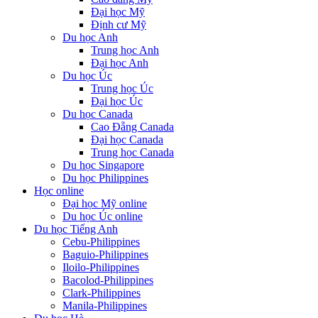
Đại học Mỹ
Định cư Mỹ
Du học Anh
Trung học Anh
Đại học Anh
Du học Úc
Trung học Úc
Đại học Úc
Du học Canada
Cao Đẵng Canada
Đại học Canada
Trung học Canada
Du học Singapore
Du học Philippines
Học online
Đại học Mỹ online
Du học Úc online
Du học Tiếng Anh
Cebu-Philippines
Baguio-Philippines
Iloilo-Philippines
Bacolod-Philippines
Clark-Philippines
Manila-Philippines