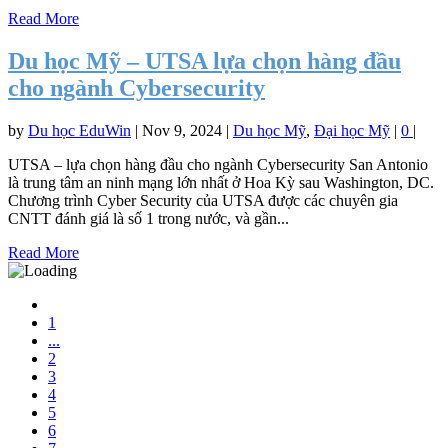
Read More
Du học Mỹ – UTSA lựa chọn hàng đầu
cho ngành Cybersecurity
by
Du học EduWin
|
Nov 9, 2024
|
Du học Mỹ
,
Đại học Mỹ
|
0
|
UTSA – lựa chọn hàng đầu cho ngành Cybersecurity San Antonio
là trung tâm an ninh mạng lớn nhất ở Hoa Kỳ sau Washington, DC.
Chương trình Cyber Security của UTSA được các chuyên gia
CNTT đánh giá là số 1 trong nước, và gần...
Read More
1
...
2
3
4
5
6