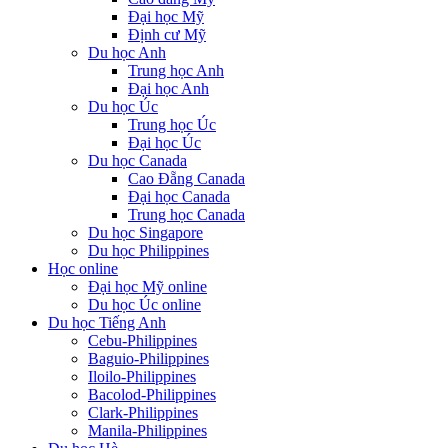
Đại học Mỹ
Định cư Mỹ
Du học Anh
Trung học Anh
Đại học Anh
Du học Úc
Trung học Úc
Đại học Úc
Du học Canada
Cao Đẵng Canada
Đại học Canada
Trung học Canada
Du học Singapore
Du học Philippines
Học online
Đại học Mỹ online
Du học Úc online
Du học Tiếng Anh
Cebu-Philippines
Baguio-Philippines
Iloilo-Philippines
Bacolod-Philippines
Clark-Philippines
Manila-Philippines