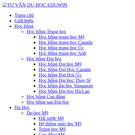
Trang chủ
Giới thiệu
Học bổng
Học bổng Trung học
Học bổng trung học Mỹ
Học bổng trung học Canada
Học bổng trung học Úc
Học bổng trung học Anh
Học bổng Đại học
Học bổng Đại học Mỹ
Học bổng Đại Học Canada
Học bổng Đại Học Úc
Học bổng Đại học Thụy Sĩ
Học bổng đại học Singapore
Học bổng Đại học Hà Lan
Học bổng Cao đẵng
Học bổng sau Đại học
Du Học
Du học Mỹ
Đất nước Mỹ
Hệ thống giáo dục Mỹ
Trung học Mỹ
Cao đẵng Mỹ