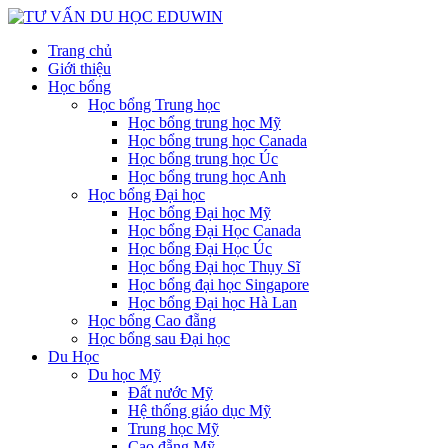
Trang chủ
Giới thiệu
Học bổng
Học bổng Trung học
Học bổng trung học Mỹ
Học bổng trung học Canada
Học bổng trung học Úc
Học bổng trung học Anh
Học bổng Đại học
Học bổng Đại học Mỹ
Học bổng Đại Học Canada
Học bổng Đại Học Úc
Học bổng Đại học Thụy Sĩ
Học bổng đại học Singapore
Học bổng Đại học Hà Lan
Học bổng Cao đẵng
Học bổng sau Đại học
Du Học
Du học Mỹ
Đất nước Mỹ
Hệ thống giáo dục Mỹ
Trung học Mỹ
Cao đẵng Mỹ