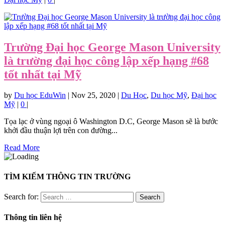
Trường Đại học George Mason University
là trường đại học công lập xếp hạng #68
tốt nhất tại Mỹ
by
Du học EduWin
|
Nov 25, 2020
|
Du Học
,
Du học Mỹ
,
Đại học
Mỹ
|
0
|
Tọa lạc ở vùng ngoại ô Washington D.C, George Mason sẽ là bước
khởi đầu thuận lợi trên con đường...
Read More
TÌM KIẾM THÔNG TIN TRƯỜNG
Search for:
Thông tin liên hệ