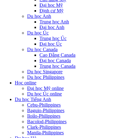
Đại học Mỹ
Định cư Mỹ
Du học Anh
Trung học Anh
Đại học Anh
Du học Úc
Trung học Úc
Đại học Úc
Du học Canada
Cao Đẵng Canada
Đại học Canada
Trung học Canada
Du học Singapore
Du học Philippines
Học online
Đại học Mỹ online
Du học Úc online
Du học Tiếng Anh
Cebu-Philippines
Baguio-Philippines
Iloilo-Philippines
Bacolod-Philippines
Clark-Philippines
Manila-Philippines