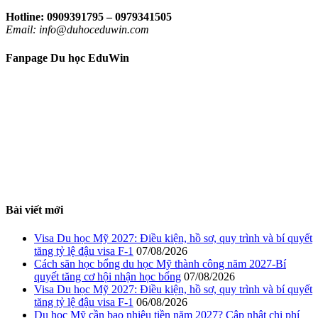
Hotline: 0909391795 – 0979341505
Email: info@duhoceduwin.com
Fanpage Du học EduWin
Bài viết mới
Visa Du học Mỹ 2027: Điều kiện, hồ sơ, quy trình và bí quyết
tăng tỷ lệ đậu visa F-1
07/08/2026
Cách săn học bổng du học Mỹ thành công năm 2027-Bí
quyết tăng cơ hội nhận học bổng
07/08/2026
Visa Du học Mỹ 2027: Điều kiện, hồ sơ, quy trình và bí quyết
tăng tỷ lệ đậu visa F-1
06/08/2026
Du học Mỹ cần bao nhiêu tiền năm 2027? Cập nhật chi phí