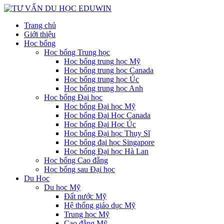
Trang chủ
Giới thiệu
Học bổng
Học bổng Trung học
Học bổng trung học Mỹ
Học bổng trung học Canada
Học bổng trung học Úc
Học bổng trung học Anh
Học bổng Đại học
Học bổng Đại học Mỹ
Học bổng Đại Học Canada
Học bổng Đại Học Úc
Học bổng Đại học Thụy Sĩ
Học bổng đại học Singapore
Học bổng Đại học Hà Lan
Học bổng Cao đẵng
Học bổng sau Đại học
Du Học
Du học Mỹ
Đất nước Mỹ
Hệ thống giáo dục Mỹ
Trung học Mỹ
Cao đẵng Mỹ