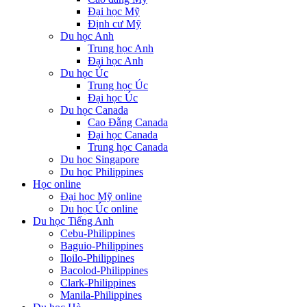
Đại học Mỹ
Định cư Mỹ
Du học Anh
Trung học Anh
Đại học Anh
Du học Úc
Trung học Úc
Đại học Úc
Du học Canada
Cao Đẵng Canada
Đại học Canada
Trung học Canada
Du học Singapore
Du học Philippines
Học online
Đại học Mỹ online
Du học Úc online
Du học Tiếng Anh
Cebu-Philippines
Baguio-Philippines
Iloilo-Philippines
Bacolod-Philippines
Clark-Philippines
Manila-Philippines