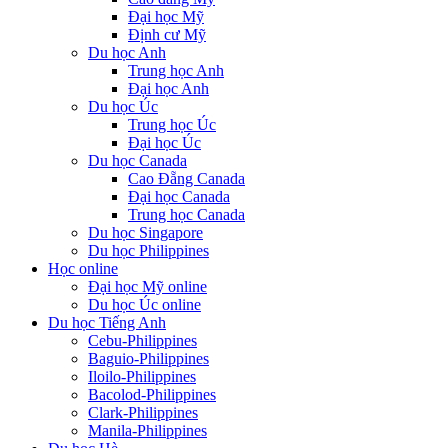
Đại học Mỹ
Định cư Mỹ
Du học Anh
Trung học Anh
Đại học Anh
Du học Úc
Trung học Úc
Đại học Úc
Du học Canada
Cao Đẵng Canada
Đại học Canada
Trung học Canada
Du học Singapore
Du học Philippines
Học online
Đại học Mỹ online
Du học Úc online
Du học Tiếng Anh
Cebu-Philippines
Baguio-Philippines
Iloilo-Philippines
Bacolod-Philippines
Clark-Philippines
Manila-Philippines