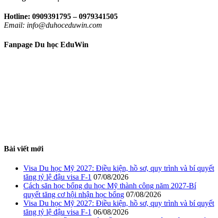
Hotline: 0909391795 – 0979341505
Email: info@duhoceduwin.com
Fanpage Du học EduWin
Bài viết mới
Visa Du học Mỹ 2027: Điều kiện, hồ sơ, quy trình và bí quyết
tăng tỷ lệ đậu visa F-1
07/08/2026
Cách săn học bổng du học Mỹ thành công năm 2027-Bí
quyết tăng cơ hội nhận học bổng
07/08/2026
Visa Du học Mỹ 2027: Điều kiện, hồ sơ, quy trình và bí quyết
tăng tỷ lệ đậu visa F-1
06/08/2026