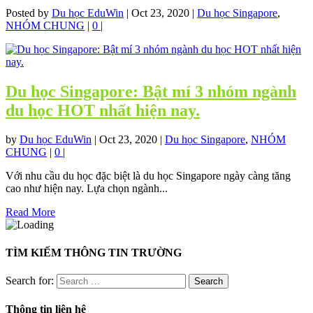
Posted by
Du học EduWin
|
Oct 23, 2020
|
Du học Singapore
,
NHÓM CHUNG
|
0
|
Du học Singapore: Bật mí 3 nhóm ngành
du học HOT nhất hiện nay.
by
Du học EduWin
|
Oct 23, 2020
|
Du học Singapore
,
NHÓM
CHUNG
|
0
|
Với nhu cầu du học đặc biệt là du học Singapore ngày càng tăng
cao như hiện nay. Lựa chọn ngành...
Read More
TÌM KIẾM THÔNG TIN TRƯỜNG
Search for:
Thông tin liên hệ