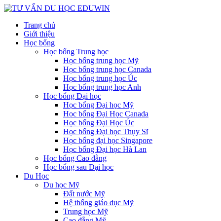
Trang chủ
Giới thiệu
Học bổng
Học bổng Trung học
Học bổng trung học Mỹ
Học bổng trung học Canada
Học bổng trung học Úc
Học bổng trung học Anh
Học bổng Đại học
Học bổng Đại học Mỹ
Học bổng Đại Học Canada
Học bổng Đại Học Úc
Học bổng Đại học Thụy Sĩ
Học bổng đại học Singapore
Học bổng Đại học Hà Lan
Học bổng Cao đẵng
Học bổng sau Đại học
Du Học
Du học Mỹ
Đất nước Mỹ
Hệ thống giáo dục Mỹ
Trung học Mỹ
Cao đẵng Mỹ