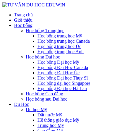
Trang chủ
Giới thiệu
Học bổng
Học bổng Trung học
Học bổng trung học Mỹ
Học bổng trung học Canada
Học bổng trung học Úc
Học bổng trung học Anh
Học bổng Đại học
Học bổng Đại học Mỹ
Học bổng Đại Học Canada
Học bổng Đại Học Úc
Học bổng Đại học Thụy Sĩ
Học bổng đại học Singapore
Học bổng Đại học Hà Lan
Học bổng Cao đẵng
Học bổng sau Đại học
Du Học
Du học Mỹ
Đất nước Mỹ
Hệ thống giáo dục Mỹ
Trung học Mỹ
Cao đẵng Mỹ