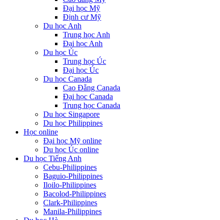
Đại học Mỹ
Định cư Mỹ
Du học Anh
Trung học Anh
Đại học Anh
Du học Úc
Trung học Úc
Đại học Úc
Du học Canada
Cao Đẵng Canada
Đại học Canada
Trung học Canada
Du học Singapore
Du học Philippines
Học online
Đại học Mỹ online
Du học Úc online
Du học Tiếng Anh
Cebu-Philippines
Baguio-Philippines
Iloilo-Philippines
Bacolod-Philippines
Clark-Philippines
Manila-Philippines