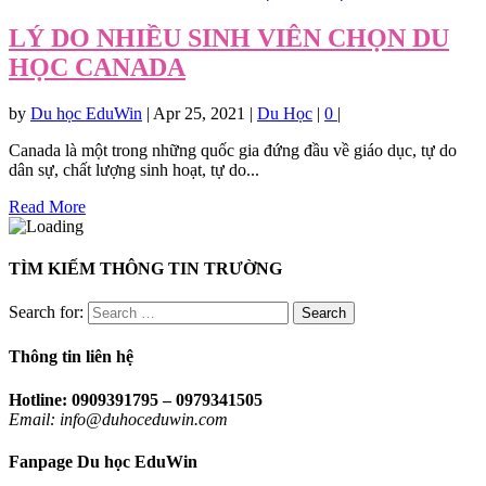
LÝ DO NHIỀU SINH VIÊN CHỌN DU
HỌC CANADA
by
Du học EduWin
|
Apr 25, 2021
|
Du Học
|
0
|
Canada là một trong những quốc gia đứng đầu về giáo dục, tự do
dân sự, chất lượng sinh hoạt, tự do...
Read More
TÌM KIẾM THÔNG TIN TRƯỜNG
Search for:
Thông tin liên hệ
Hotline: 0909391795 – 0979341505
Email: info@duhoceduwin.com
Fanpage Du học EduWin