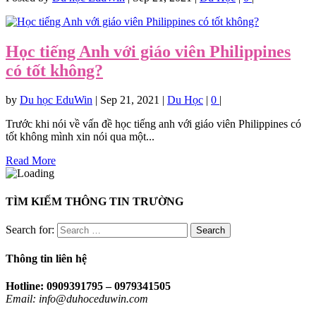
Học tiếng Anh với giáo viên Philippines
có tốt không?
by
Du học EduWin
|
Sep 21, 2021
|
Du Học
|
0
|
Trước khi nói về vấn đề học tiếng anh với giáo viên Philippines có
tốt không mình xin nói qua một...
Read More
TÌM KIẾM THÔNG TIN TRƯỜNG
Search for:
Thông tin liên hệ
Hotline: 0909391795 – 0979341505
Email: info@duhoceduwin.com