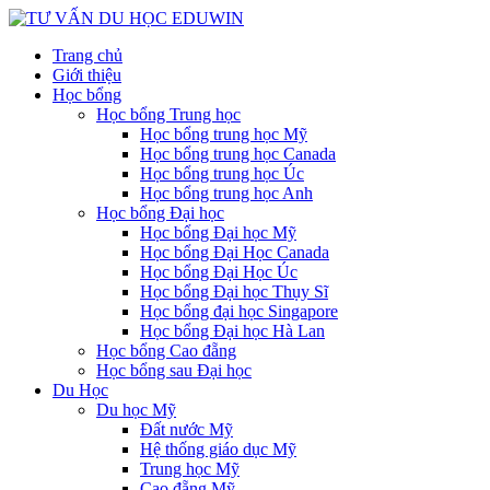
Trang chủ
Giới thiệu
Học bổng
Học bổng Trung học
Học bổng trung học Mỹ
Học bổng trung học Canada
Học bổng trung học Úc
Học bổng trung học Anh
Học bổng Đại học
Học bổng Đại học Mỹ
Học bổng Đại Học Canada
Học bổng Đại Học Úc
Học bổng Đại học Thụy Sĩ
Học bổng đại học Singapore
Học bổng Đại học Hà Lan
Học bổng Cao đẵng
Học bổng sau Đại học
Du Học
Du học Mỹ
Đất nước Mỹ
Hệ thống giáo dục Mỹ
Trung học Mỹ
Cao đẵng Mỹ