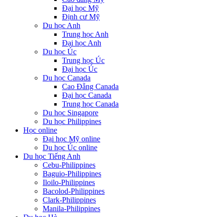
Đại học Mỹ
Định cư Mỹ
Du học Anh
Trung học Anh
Đại học Anh
Du học Úc
Trung học Úc
Đại học Úc
Du học Canada
Cao Đẵng Canada
Đại học Canada
Trung học Canada
Du học Singapore
Du học Philippines
Học online
Đại học Mỹ online
Du học Úc online
Du học Tiếng Anh
Cebu-Philippines
Baguio-Philippines
Iloilo-Philippines
Bacolod-Philippines
Clark-Philippines
Manila-Philippines