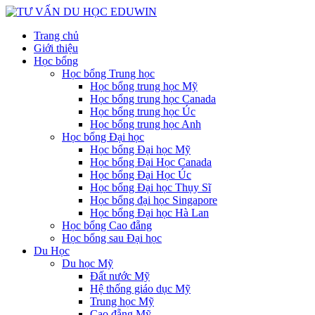
Trang chủ
Giới thiệu
Học bổng
Học bổng Trung học
Học bổng trung học Mỹ
Học bổng trung học Canada
Học bổng trung học Úc
Học bổng trung học Anh
Học bổng Đại học
Học bổng Đại học Mỹ
Học bổng Đại Học Canada
Học bổng Đại Học Úc
Học bổng Đại học Thụy Sĩ
Học bổng đại học Singapore
Học bổng Đại học Hà Lan
Học bổng Cao đẵng
Học bổng sau Đại học
Du Học
Du học Mỹ
Đất nước Mỹ
Hệ thống giáo dục Mỹ
Trung học Mỹ
Cao đẵng Mỹ