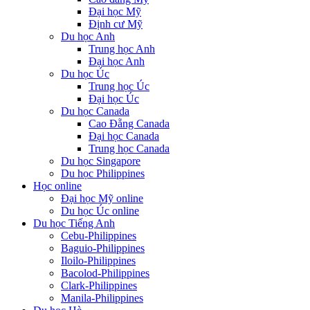
Đại học Mỹ
Định cư Mỹ
Du học Anh
Trung học Anh
Đại học Anh
Du học Úc
Trung học Úc
Đại học Úc
Du học Canada
Cao Đẵng Canada
Đại học Canada
Trung học Canada
Du học Singapore
Du học Philippines
Học online
Đại học Mỹ online
Du học Úc online
Du học Tiếng Anh
Cebu-Philippines
Baguio-Philippines
Iloilo-Philippines
Bacolod-Philippines
Clark-Philippines
Manila-Philippines