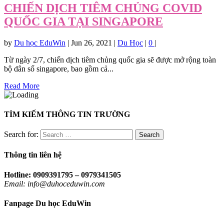
CHIẾN DỊCH TIÊM CHỦNG COVID
QUỐC GIA TẠI SINGAPORE
by
Du học EduWin
|
Jun 26, 2021
|
Du Học
|
0
|
Từ ngày 2/7, chiến dịch tiêm chủng quốc gia sẽ được mở rộng toàn
bộ dân số singapore, bao gồm cả...
Read More
TÌM KIẾM THÔNG TIN TRƯỜNG
Search for:
Thông tin liên hệ
Hotline: 0909391795 – 0979341505
Email: info@duhoceduwin.com
Fanpage Du học EduWin