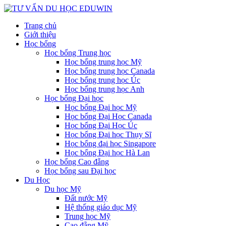
Trang chủ
Giới thiệu
Học bổng
Học bổng Trung học
Học bổng trung học Mỹ
Học bổng trung học Canada
Học bổng trung học Úc
Học bổng trung học Anh
Học bổng Đại học
Học bổng Đại học Mỹ
Học bổng Đại Học Canada
Học bổng Đại Học Úc
Học bổng Đại học Thụy Sĩ
Học bổng đại học Singapore
Học bổng Đại học Hà Lan
Học bổng Cao đẵng
Học bổng sau Đại học
Du Học
Du học Mỹ
Đất nước Mỹ
Hệ thống giáo dục Mỹ
Trung học Mỹ
Cao đẵng Mỹ