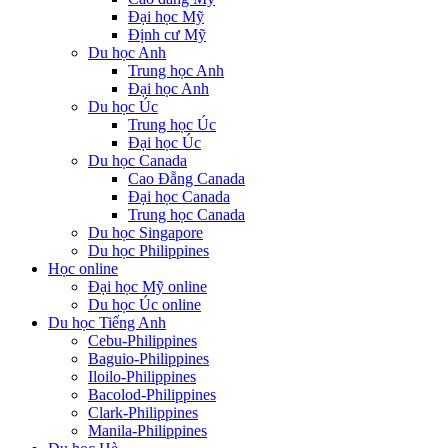
Đại học Mỹ
Định cư Mỹ
Du học Anh
Trung học Anh
Đại học Anh
Du học Úc
Trung học Úc
Đại học Úc
Du học Canada
Cao Đẵng Canada
Đại học Canada
Trung học Canada
Du học Singapore
Du học Philippines
Học online
Đại học Mỹ online
Du học Úc online
Du học Tiếng Anh
Cebu-Philippines
Baguio-Philippines
Iloilo-Philippines
Bacolod-Philippines
Clark-Philippines
Manila-Philippines