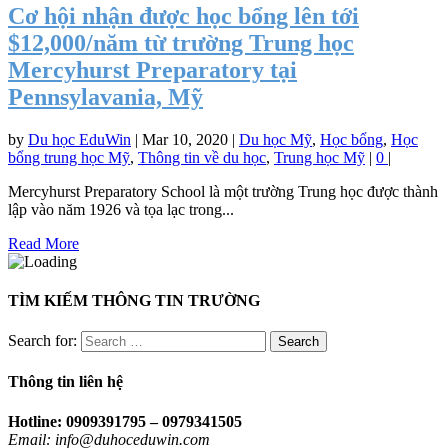
Cơ hội nhận được học bổng lên tới
$12,000/năm từ trường Trung học
Mercyhurst Preparatory tại
Pennsylavania, Mỹ
by
Du học EduWin
|
Mar 10, 2020
|
Du học Mỹ
,
Học bổng
,
Học
bổng trung học Mỹ
,
Thông tin về du học
,
Trung học Mỹ
|
0
|
Mercyhurst Preparatory School là một trường Trung học được thành
lập vào năm 1926 và tọa lạc trong...
Read More
TÌM KIẾM THÔNG TIN TRƯỜNG
Search for:
Thông tin liên hệ
Hotline: 0909391795 – 0979341505
Email: info@duhoceduwin.com