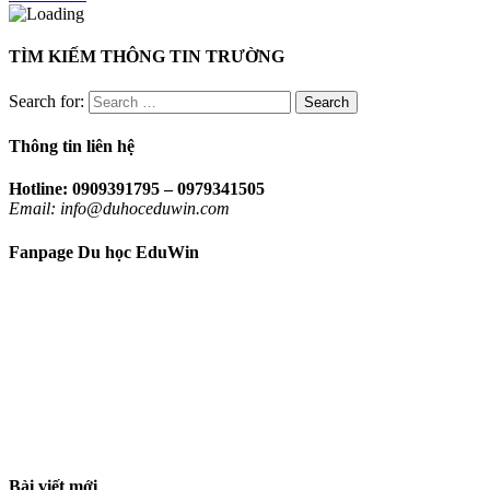
TÌM KIẾM THÔNG TIN TRƯỜNG
Search for:
Thông tin liên hệ
Hotline: 0909391795 – 0979341505
Email: info@duhoceduwin.com
Fanpage Du học EduWin
Bài viết mới