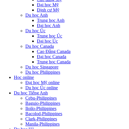
Đại học Mỹ
Định cư Mỹ
Du học Anh
Trung học Anh
Đại học Anh
Du học Úc
Trung học Úc
Đại học Úc
Du học Canada
Cao Đẵng Canada
Đại học Canada
Trung học Canada
Du học Singapore
Du học Philippines
Học online
Đại học Mỹ online
Du học Úc online
Du học Tiếng Anh
Cebu-Philippines
Baguio-Philippines
Iloilo-Philippines
Bacolod-Philippines
Clark-Philippines
Manila-Philippines