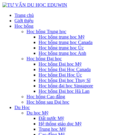
Trang chủ
Giới thiệu
Học bổng
Học bổng Trung học
Học bổng trung học Mỹ
Học bổng trung học Canada
Học bổng trung học Úc
Học bổng trung học Anh
Học bổng Đại học
Học bổng Đại học Mỹ
Học bổng Đại Học Canada
Học bổng Đại Học Úc
Học bổng Đại học Thụy Sĩ
Học bổng đại học Singapore
Học bổng Đại học Hà Lan
Học bổng Cao đẵng
Học bổng sau Đại học
Du Học
Du học Mỹ
Đất nước Mỹ
Hệ thống giáo dục Mỹ
Trung học Mỹ
Cao đẵng Mỹ