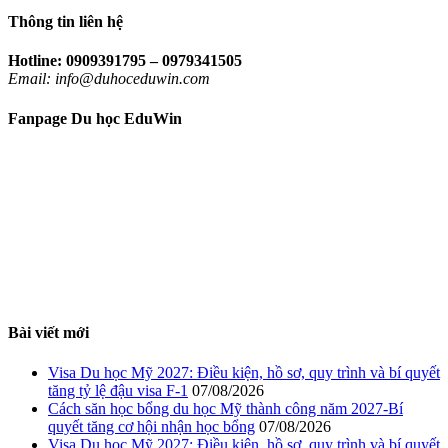
Thông tin liên hệ
Hotline: 0909391795 – 0979341505
Email: info@duhoceduwin.com
Fanpage Du học EduWin
Bài viết mới
Visa Du học Mỹ 2027: Điều kiện, hồ sơ, quy trình và bí quyết
tăng tỷ lệ đậu visa F-1
07/08/2026
Cách săn học bổng du học Mỹ thành công năm 2027-Bí
quyết tăng cơ hội nhận học bổng
07/08/2026
Visa Du học Mỹ 2027: Điều kiện, hồ sơ, quy trình và bí quyết