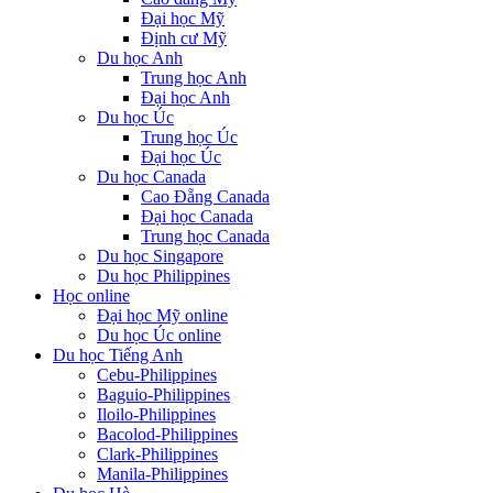
Đại học Mỹ
Định cư Mỹ
Du học Anh
Trung học Anh
Đại học Anh
Du học Úc
Trung học Úc
Đại học Úc
Du học Canada
Cao Đẵng Canada
Đại học Canada
Trung học Canada
Du học Singapore
Du học Philippines
Học online
Đại học Mỹ online
Du học Úc online
Du học Tiếng Anh
Cebu-Philippines
Baguio-Philippines
Iloilo-Philippines
Bacolod-Philippines
Clark-Philippines
Manila-Philippines