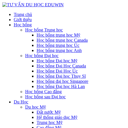
Trang chủ
Giới thiệu
Học bổng
Học bổng Trung học
Học bổng trung học Mỹ
Học bổng trung học Canada
Học bổng trung học Úc
Học bổng trung học Anh
Học bổng Đại học
Học bổng Đại học Mỹ
Học bổng Đại Học Canada
Học bổng Đại Học Úc
Học bổng Đại học Thụy Sĩ
Học bổng đại học Singapore
Học bổng Đại học Hà Lan
Học bổng Cao đẵng
Học bổng sau Đại học
Du Học
Du học Mỹ
Đất nước Mỹ
Hệ thống giáo dục Mỹ
Trung học Mỹ
Cao đẵng Mỹ