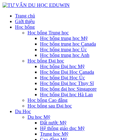
Trang chủ
Giới thiệu
Học bổng
Học bổng Trung học
Học bổng trung học Mỹ
Học bổng trung học Canada
Học bổng trung học Úc
Học bổng trung học Anh
Học bổng Đại học
Học bổng Đại học Mỹ
Học bổng Đại Học Canada
Học bổng Đại Học Úc
Học bổng Đại học Thụy Sĩ
Học bổng đại học Singapore
Học bổng Đại học Hà Lan
Học bổng Cao đẵng
Học bổng sau Đại học
Du Học
Du học Mỹ
Đất nước Mỹ
Hệ thống giáo dục Mỹ
Trung học Mỹ
Cao đẵng Mỹ