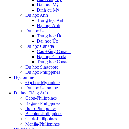
Đại học Mỹ
Định cư Mỹ
Du học Anh
Trung học Anh
Đại học Anh
Du học Úc
Trung học Úc
Đại học Úc
Du học Canada
Cao Đẵng Canada
Đại học Canada
Trung học Canada
Du học Singapore
Du học Philippines
Học online
Đại học Mỹ online
Du học Úc online
Du học Tiếng Anh
Cebu-Philippines
Baguio-Philippines
Iloilo-Philippines
Bacolod-Philippines
Clark-Philippines
Manila-Philippines