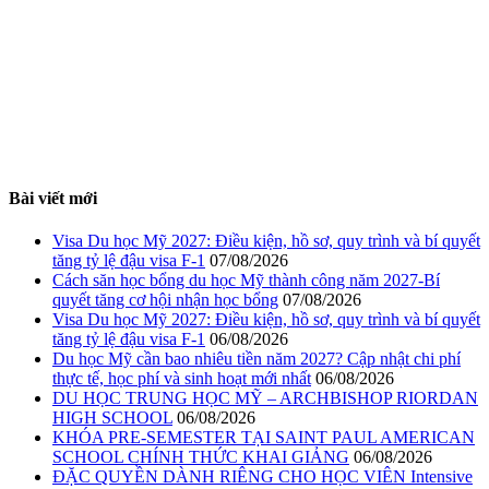
Bài viết mới
Visa Du học Mỹ 2027: Điều kiện, hồ sơ, quy trình và bí quyết
tăng tỷ lệ đậu visa F-1
07/08/2026
Cách săn học bổng du học Mỹ thành công năm 2027-Bí
quyết tăng cơ hội nhận học bổng
07/08/2026
Visa Du học Mỹ 2027: Điều kiện, hồ sơ, quy trình và bí quyết
tăng tỷ lệ đậu visa F-1
06/08/2026
Du học Mỹ cần bao nhiêu tiền năm 2027? Cập nhật chi phí
thực tế, học phí và sinh hoạt mới nhất
06/08/2026
DU HỌC TRUNG HỌC MỸ – ARCHBISHOP RIORDAN
HIGH SCHOOL
06/08/2026
KHÓA PRE-SEMESTER TẠI SAINT PAUL AMERICAN
SCHOOL CHÍNH THỨC KHAI GIẢNG
06/08/2026
ĐẶC QUYỀN DÀNH RIÊNG CHO HỌC VIÊN Intensive