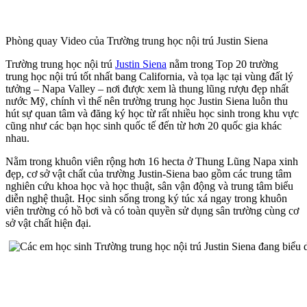
Phòng quay Video của Trường trung học nội trú Justin Siena
Trường trung học nội trú
Justin Siena
nằm trong Top 20 trường
trung học nội trú tốt nhất bang California, và tọa lạc tại vùng đất lý
tưởng – Napa Valley – nơi được xem là thung lũng rượu đẹp nhất
nước Mỹ, chính vì thế nên trường trung học Justin Siena luôn thu
hút sự quan tâm và đăng ký học từ rất nhiều học sinh trong khu vực
cũng như các bạn học sinh quốc tế đến từ hơn 20 quốc gia khác
nhau.
Nằm trong khuôn viên rộng hơn 16 hecta ở Thung Lũng Napa xinh
đẹp, cơ sở vật chất của trường Justin-Siena bao gồm các trung tâm
nghiên cứu khoa học và học thuật, sân vận động và trung tâm biểu
diễn nghệ thuật. Học sinh sống trong ký túc xá ngay trong khuôn
viên trường có hồ bơi và có toàn quyền sử dụng sân trường cùng cơ
sở vật chất hiện đại.