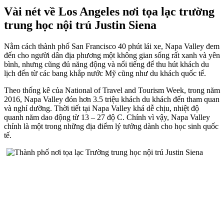
Vài nét về Los Angeles nơi tọa lạc trường
trung học nội trú Justin Siena
Nằm cách thành phố San Francisco 40 phút lái xe, Napa Valley đem
đến cho người dân địa phương một không gian sống rất xanh và yên
bình, nhưng cũng đủ năng động và nổi tiếng để thu hút khách du
lịch đến từ các bang khắp nước Mỹ cũng như du khách quốc tế.
Theo thống kê của National of Travel and Tourism Week, trong năm
2016, Napa Valley đón hơn 3.5 triệu khách du khách đến tham quan
và nghỉ dưỡng. Thời tiết tại Napa Valley khá dễ chịu, nhiệt độ
quanh năm dao động từ 13 – 27 độ C. Chính vì vậy, Napa Valley
chính là một trong những địa điểm lý tưởng dành cho học sinh quốc
tế.