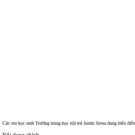
Các em học sinh Trường trung học nội trú Justin Siena đang biểu diễn 
Nội dung chính