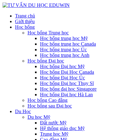
Trang chủ
Giới thiệu
Học bổng
Học bổng Trung học
Học bổng trung học Mỹ
Học bổng trung học Canada
Học bổng trung học Úc
Học bổng trung học Anh
Học bổng Đại học
Học bổng Đại học Mỹ
Học bổng Đại Học Canada
Học bổng Đại Học Úc
Học bổng Đại học Thụy Sĩ
Học bổng đại học Singapore
Học bổng Đại học Hà Lan
Học bổng Cao đẵng
Học bổng sau Đại học
Du Học
Du học Mỹ
Đất nước Mỹ
Hệ thống giáo dục Mỹ
Trung học Mỹ
Cao đẵng Mỹ