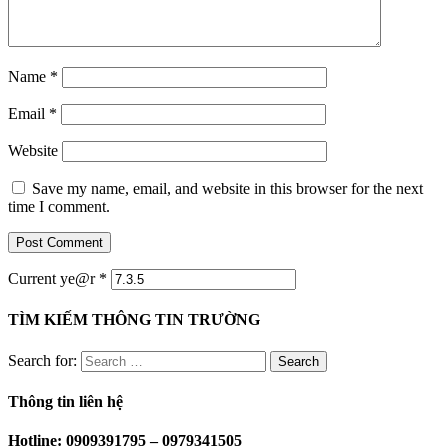
Name
*
Email
*
Website
Save my name, email, and website in this browser for the next
time I comment.
Current ye@r
*
TÌM KIẾM THÔNG TIN TRƯỜNG
Search for:
Thông tin liên hệ
Hotline: 0909391795 – 0979341505