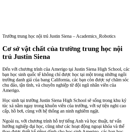
Trường trung học nội trú Justin Siena – Academics_Robotics
Cơ sở vật chất của trường trung học nội
trú Justin Siena
Đến với chương trình của Amerigo tại Justin Siena High School, các
bạn học sinh quốc tế không chỉ được học tại một trong những ngôi
trường danh giá của bang California, các bạn còn được sự chăm sóc
chu đáo, tận tình, và chuyên nghiệp từ đội ngũ nhân viên của
Amerigo.
Học sinh tại trường Justin Siena High School sẽ sống trong khu ký
túc xá nằm ngay trong khuôn viên của trường, với sự tiện nghi cao
cấp, hồ bơi, cùng với hệ thống an ninh nghiêm ngặt.
Ngoài ra, với chương trình hỗ trợ tiếng Anh và học thuật, tư vấn
hướng nghiệp đại học, cũng như các hoạt động ngoại khóa và thể
thao được thiết kế riêng dành cho học sinh Amerigo, các bạn học