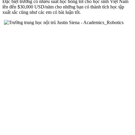
Đặc biệt trường có nhiều suất học bổng tốt cho học sinh Việt Nam
lên đến $30,000 USD/năm cho những bạn có thành tích học tập
xuất sắc cũng như các em có bài luận tốt.