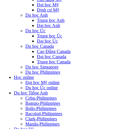
Đại học Mỹ
Định cư Mỹ
Du học Anh
Trung học Anh
Đại học Anh
Du học Úc
Trung học Úc
Đại học Úc
Du học Canada
Cao Đẵng Canada
Đại học Canada
Trung học Canada
Du học Singapore
Du học Philippines
Học online
Đại học Mỹ online
Du học Úc online
Du học Tiếng Anh
Cebu-Philippines
Baguio-Philippines
Iloilo-Philippines
Bacolod-Philippines
Clark-Philippines
Manila-Philippines