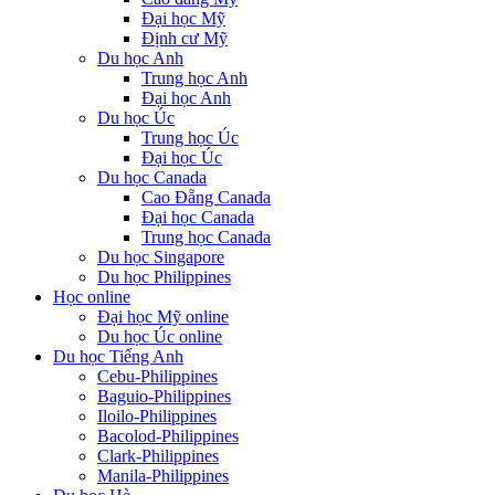
Đại học Mỹ
Định cư Mỹ
Du học Anh
Trung học Anh
Đại học Anh
Du học Úc
Trung học Úc
Đại học Úc
Du học Canada
Cao Đẵng Canada
Đại học Canada
Trung học Canada
Du học Singapore
Du học Philippines
Học online
Đại học Mỹ online
Du học Úc online
Du học Tiếng Anh
Cebu-Philippines
Baguio-Philippines
Iloilo-Philippines
Bacolod-Philippines
Clark-Philippines
Manila-Philippines