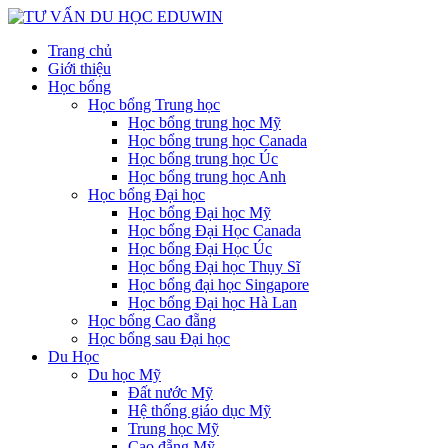
Trang chủ
Giới thiệu
Học bổng
Học bổng Trung học
Học bổng trung học Mỹ
Học bổng trung học Canada
Học bổng trung học Úc
Học bổng trung học Anh
Học bổng Đại học
Học bổng Đại học Mỹ
Học bổng Đại Học Canada
Học bổng Đại Học Úc
Học bổng Đại học Thụy Sĩ
Học bổng đại học Singapore
Học bổng Đại học Hà Lan
Học bổng Cao đẵng
Học bổng sau Đại học
Du Học
Du học Mỹ
Đất nước Mỹ
Hệ thống giáo dục Mỹ
Trung học Mỹ
Cao đẵng Mỹ