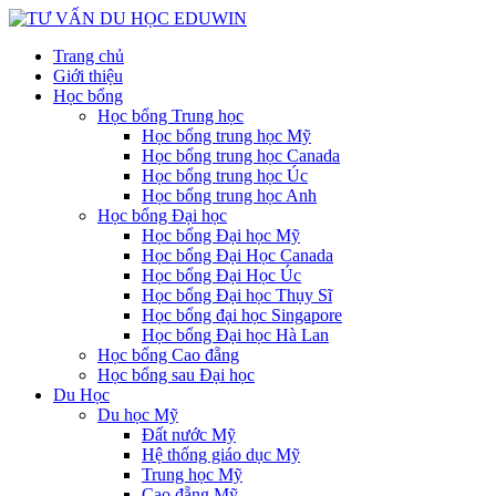
Trang chủ
Giới thiệu
Học bổng
Học bổng Trung học
Học bổng trung học Mỹ
Học bổng trung học Canada
Học bổng trung học Úc
Học bổng trung học Anh
Học bổng Đại học
Học bổng Đại học Mỹ
Học bổng Đại Học Canada
Học bổng Đại Học Úc
Học bổng Đại học Thụy Sĩ
Học bổng đại học Singapore
Học bổng Đại học Hà Lan
Học bổng Cao đẵng
Học bổng sau Đại học
Du Học
Du học Mỹ
Đất nước Mỹ
Hệ thống giáo dục Mỹ
Trung học Mỹ
Cao đẵng Mỹ