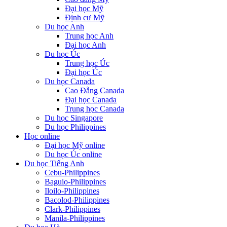
Đại học Mỹ
Định cư Mỹ
Du học Anh
Trung học Anh
Đại học Anh
Du học Úc
Trung học Úc
Đại học Úc
Du học Canada
Cao Đẵng Canada
Đại học Canada
Trung học Canada
Du học Singapore
Du học Philippines
Học online
Đại học Mỹ online
Du học Úc online
Du học Tiếng Anh
Cebu-Philippines
Baguio-Philippines
Iloilo-Philippines
Bacolod-Philippines
Clark-Philippines
Manila-Philippines