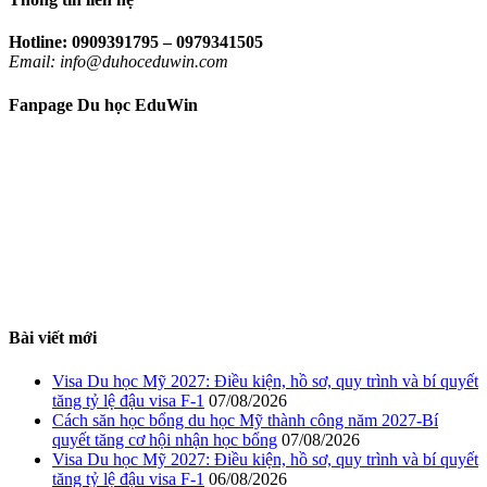
Hotline: 0909391795 – 0979341505
Email: info@duhoceduwin.com
Fanpage Du học EduWin
Bài viết mới
Visa Du học Mỹ 2027: Điều kiện, hồ sơ, quy trình và bí quyết
tăng tỷ lệ đậu visa F-1
07/08/2026
Cách săn học bổng du học Mỹ thành công năm 2027-Bí
quyết tăng cơ hội nhận học bổng
07/08/2026
Visa Du học Mỹ 2027: Điều kiện, hồ sơ, quy trình và bí quyết
tăng tỷ lệ đậu visa F-1
06/08/2026