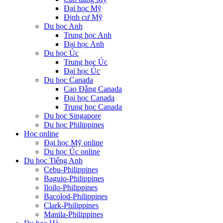
Đại học Mỹ
Định cư Mỹ
Du học Anh
Trung học Anh
Đại học Anh
Du học Úc
Trung học Úc
Đại học Úc
Du học Canada
Cao Đẵng Canada
Đại học Canada
Trung học Canada
Du học Singapore
Du học Philippines
Học online
Đại học Mỹ online
Du học Úc online
Du học Tiếng Anh
Cebu-Philippines
Baguio-Philippines
Iloilo-Philippines
Bacolod-Philippines
Clark-Philippines
Manila-Philippines