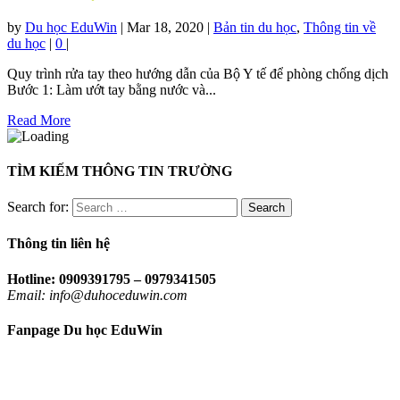
by
Du học EduWin
|
Mar 18, 2020
|
Bản tin du học
,
Thông tin về
du học
|
0
|
Quy trình rửa tay theo hướng dẫn của Bộ Y tế để phòng chống dịch
Bước 1: Làm ướt tay bằng nước và...
Read More
TÌM KIẾM THÔNG TIN TRƯỜNG
Search for:
Thông tin liên hệ
Hotline: 0909391795 – 0979341505
Email: info@duhoceduwin.com
Fanpage Du học EduWin