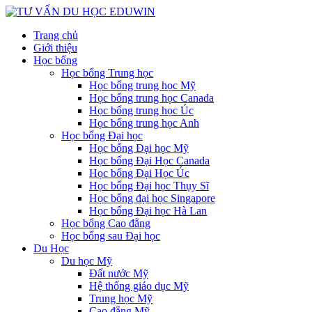
Trang chủ
Giới thiệu
Học bổng
Học bổng Trung học
Học bổng trung học Mỹ
Học bổng trung học Canada
Học bổng trung học Úc
Học bổng trung học Anh
Học bổng Đại học
Học bổng Đại học Mỹ
Học bổng Đại Học Canada
Học bổng Đại Học Úc
Học bổng Đại học Thụy Sĩ
Học bổng đại học Singapore
Học bổng Đại học Hà Lan
Học bổng Cao đẵng
Học bổng sau Đại học
Du Học
Du học Mỹ
Đất nước Mỹ
Hệ thống giáo dục Mỹ
Trung học Mỹ
Cao đẵng Mỹ