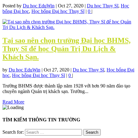
Posted by
Du học EduWin
|
Oct 27, 2020
|
Du học Thụy Sĩ
,
Học
bổng Đại học
,
Học bổng Đại học Thụy Sĩ
|
0
|
Tại sao nên chọn trường Đại học BHMS,
Thụy Sĩ để học Quản Trị Du Lịch &
Khách Sạn.
by
Du học EduWin
|
Oct 27, 2020
|
Du học Thụy Sĩ
,
Học bổng Đại
học
,
Học bổng Đại học Thụy Sĩ
|
0
|
Trường BHMS được thành lập năm 1928 với hơn 90 năm đào tạo
chuyên ngành Quản trị khách sạn. Trường...
Read More
TÌM KIẾM THÔNG TIN TRƯỜNG
Search for: