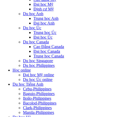
Đại học Mỹ
Định cư Mỹ
Du học Anh
Trung học Anh
Đại học Anh
Du học Úc
Trung học Úc
Đại học Úc
Du học Canada
Cao Đẵng Canada
Đại học Canada
Trung học Canada
Du học Singapore
Du học Philippines
Học online
Đại học Mỹ online
Du học Úc online
Du học Tiếng Anh
Cebu-Philippines
Baguio-Philippines
Iloilo-Philippines
Bacolod-Philippines
Clark-Philippines
Manila-Philippines