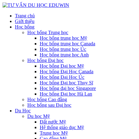
Trang chủ
Giới thiệu
Học bổng
Học bổng Trung học
Học bổng trung học Mỹ
Học bổng trung học Canada
Học bổng trung học Úc
Học bổng trung học Anh
Học bổng Đại học
Học bổng Đại học Mỹ
Học bổng Đại Học Canada
Học bổng Đại Học Úc
Học bổng Đại học Thụy Sĩ
Học bổng đại học Singapore
Học bổng Đại học Hà Lan
Học bổng Cao đẵng
Học bổng sau Đại học
Du Học
Du học Mỹ
Đất nước Mỹ
Hệ thống giáo dục Mỹ
Trung học Mỹ
Cao đẵng Mỹ