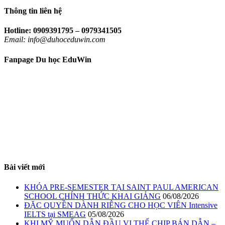
Thông tin liên hệ
Hotline: 0909391795 – 0979341505
Email: info@duhoceduwin.com
Fanpage Du học EduWin
Bài viết mới
KHÓA PRE-SEMESTER TẠI SAINT PAUL AMERICAN
SCHOOL CHÍNH THỨC KHAI GIẢNG
06/08/2026
ĐẶC QUYỀN DÀNH RIÊNG CHO HỌC VIÊN Intensive
IELTS tại SMEAG
05/08/2026
KHI MỸ MUỐN DẪN ĐẦU VỊ THẾ CHIP BÁN DẪN –