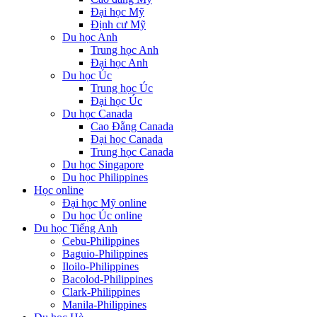
Đại học Mỹ
Định cư Mỹ
Du học Anh
Trung học Anh
Đại học Anh
Du học Úc
Trung học Úc
Đại học Úc
Du học Canada
Cao Đẵng Canada
Đại học Canada
Trung học Canada
Du học Singapore
Du học Philippines
Học online
Đại học Mỹ online
Du học Úc online
Du học Tiếng Anh
Cebu-Philippines
Baguio-Philippines
Iloilo-Philippines
Bacolod-Philippines
Clark-Philippines
Manila-Philippines