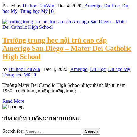
Posted by
Du học EduWin
|
Dec 4, 2020
|
Amerigo
,
Du Học
,
Du
học Mỹ
,
Trung học Mỹ
|
0
|
Trường trung học nội trú cao cấp
Amerigo San Diego – Mater Dei Catholic
High School
by
Du học EduWin
|
Dec 4, 2020
|
Amerigo
,
Du Học
,
Du học Mỹ
,
Trung học Mỹ
|
0
|
Trường Mater Dei Catholic High School được thành lập từ năm
1960 là một trong những trường trung...
Read More
TÌM KIẾM THÔNG TIN TRƯỜNG
Search for: