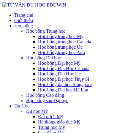
Trang chủ
Giới thiệu
Học bổng
Học bổng Trung học
Học bổng trung học Mỹ
Học bổng trung học Canada
Học bổng trung học Úc
Học bổng trung học Anh
Học bổng Đại học
Học bổng Đại học Mỹ
Học bổng Đại Học Canada
Học bổng Đại Học Úc
Học bổng Đại học Thụy Sĩ
Học bổng đại học Singapore
Học bổng Đại học Hà Lan
Học bổng Cao đẵng
Học bổng sau Đại học
Du Học
Du học Mỹ
Đất nước Mỹ
Hệ thống giáo dục Mỹ
Trung học Mỹ
Cao đẵng Mỹ