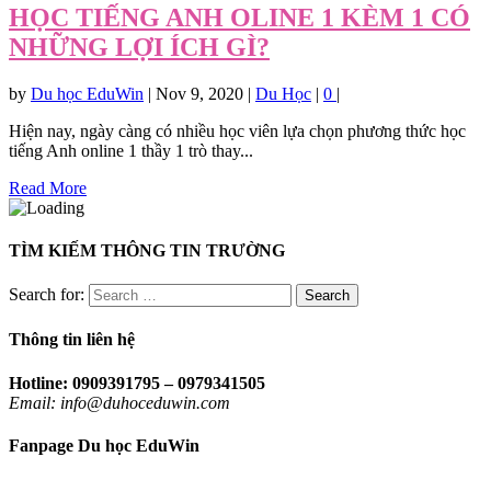
HỌC TIẾNG ANH OLINE 1 KÈM 1 CÓ
NHỮNG LỢI ÍCH GÌ?
by
Du học EduWin
|
Nov 9, 2020
|
Du Học
|
0
|
Hiện nay, ngày càng có nhiều học viên lựa chọn phương thức học
tiếng Anh online 1 thầy 1 trò thay...
Read More
TÌM KIẾM THÔNG TIN TRƯỜNG
Search for:
Thông tin liên hệ
Hotline: 0909391795 – 0979341505
Email: info@duhoceduwin.com
Fanpage Du học EduWin