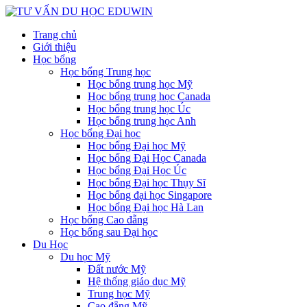
Trang chủ
Giới thiệu
Học bổng
Học bổng Trung học
Học bổng trung học Mỹ
Học bổng trung học Canada
Học bổng trung học Úc
Học bổng trung học Anh
Học bổng Đại học
Học bổng Đại học Mỹ
Học bổng Đại Học Canada
Học bổng Đại Học Úc
Học bổng Đại học Thụy Sĩ
Học bổng đại học Singapore
Học bổng Đại học Hà Lan
Học bổng Cao đẵng
Học bổng sau Đại học
Du Học
Du học Mỹ
Đất nước Mỹ
Hệ thống giáo dục Mỹ
Trung học Mỹ
Cao đẵng Mỹ