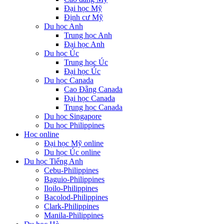
Đại học Mỹ
Định cư Mỹ
Du học Anh
Trung học Anh
Đại học Anh
Du học Úc
Trung học Úc
Đại học Úc
Du học Canada
Cao Đẵng Canada
Đại học Canada
Trung học Canada
Du học Singapore
Du học Philippines
Học online
Đại học Mỹ online
Du học Úc online
Du học Tiếng Anh
Cebu-Philippines
Baguio-Philippines
Iloilo-Philippines
Bacolod-Philippines
Clark-Philippines
Manila-Philippines