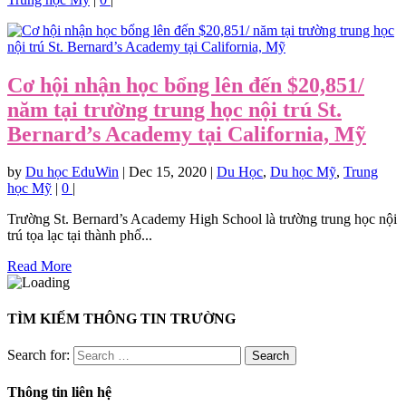
Cơ hội nhận học bổng lên đến $20,851/
năm tại trường trung học nội trú St.
Bernard’s Academy tại California, Mỹ
by
Du học EduWin
|
Dec 15, 2020
|
Du Học
,
Du học Mỹ
,
Trung
học Mỹ
|
0
|
Trường St. Bernard’s Academy High School là trường trung học nội
trú tọa lạc tại thành phố...
Read More
TÌM KIẾM THÔNG TIN TRƯỜNG
Search for:
Thông tin liên hệ