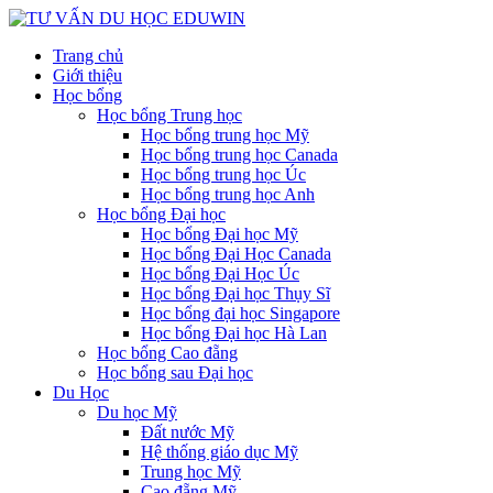
Trang chủ
Giới thiệu
Học bổng
Học bổng Trung học
Học bổng trung học Mỹ
Học bổng trung học Canada
Học bổng trung học Úc
Học bổng trung học Anh
Học bổng Đại học
Học bổng Đại học Mỹ
Học bổng Đại Học Canada
Học bổng Đại Học Úc
Học bổng Đại học Thụy Sĩ
Học bổng đại học Singapore
Học bổng Đại học Hà Lan
Học bổng Cao đẵng
Học bổng sau Đại học
Du Học
Du học Mỹ
Đất nước Mỹ
Hệ thống giáo dục Mỹ
Trung học Mỹ
Cao đẵng Mỹ