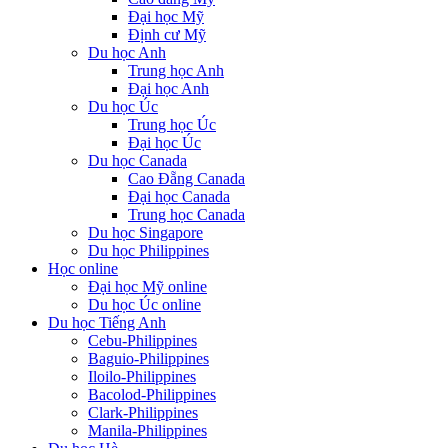
Đại học Mỹ
Định cư Mỹ
Du học Anh
Trung học Anh
Đại học Anh
Du học Úc
Trung học Úc
Đại học Úc
Du học Canada
Cao Đẵng Canada
Đại học Canada
Trung học Canada
Du học Singapore
Du học Philippines
Học online
Đại học Mỹ online
Du học Úc online
Du học Tiếng Anh
Cebu-Philippines
Baguio-Philippines
Iloilo-Philippines
Bacolod-Philippines
Clark-Philippines
Manila-Philippines