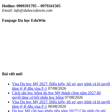
Hotline: 0909391795 – 0979341505
Email: info@duhoceduwin.com
Fanpage Du học EduWin
Bài viết mới
Visa Du học Mỹ 2027: Điều kiện, hồ sơ, quy trình và bí quyết
tăng tỷ lệ đậu visa F-1
07/08/2026
Cách săn học bổng du học Mỹ thành công năm 2027-Bí
quyết tăng cơ hội nhận học bổng
07/08/2026
Visa Du học Mỹ 2027: Điều kiện, hồ sơ, quy trình và bí quyết
tăng tỷ lệ đậu visa F-1
06/08/2026
Du học Mỹ cần bao nhiêu tiền năm 2027? Cập nhật chi phí