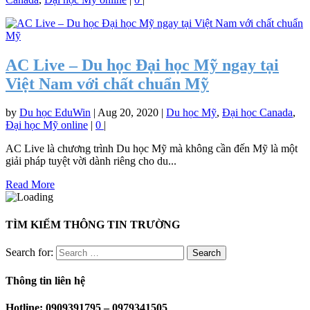
AC Live – Du học Đại học Mỹ ngay tại
Việt Nam với chất chuẩn Mỹ
by
Du học EduWin
|
Aug 20, 2020
|
Du học Mỹ
,
Đại học Canada
,
Đại học Mỹ online
|
0
|
AC Live là chương trình Du học Mỹ mà không cần đến Mỹ là một
giải pháp tuyệt vời dành riêng cho du...
Read More
TÌM KIẾM THÔNG TIN TRƯỜNG
Search for:
Thông tin liên hệ
Hotline: 0909391795 – 0979341505