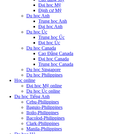
Đại học Mỹ
Định cư Mỹ
Du học Anh
Trung học Anh
Đại học Anh
Du học Úc
Trung học Úc
Đại học Úc
Du học Canada
Cao Đẵng Canada
Đại học Canada
Trung học Canada
Du học Singapore
Du học Philippines
Học online
Đại học Mỹ online
Du học Úc online
Du học Tiếng Anh
Cebu-Philippines
Baguio-Philippines
Iloilo-Philippines
Bacolod-Philippines
Clark-Philippines
Manila-Philippines