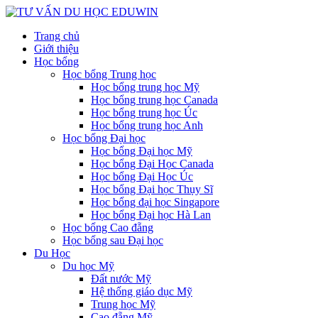
Trang chủ
Giới thiệu
Học bổng
Học bổng Trung học
Học bổng trung học Mỹ
Học bổng trung học Canada
Học bổng trung học Úc
Học bổng trung học Anh
Học bổng Đại học
Học bổng Đại học Mỹ
Học bổng Đại Học Canada
Học bổng Đại Học Úc
Học bổng Đại học Thụy Sĩ
Học bổng đại học Singapore
Học bổng Đại học Hà Lan
Học bổng Cao đẵng
Học bổng sau Đại học
Du Học
Du học Mỹ
Đất nước Mỹ
Hệ thống giáo dục Mỹ
Trung học Mỹ
Cao đẵng Mỹ