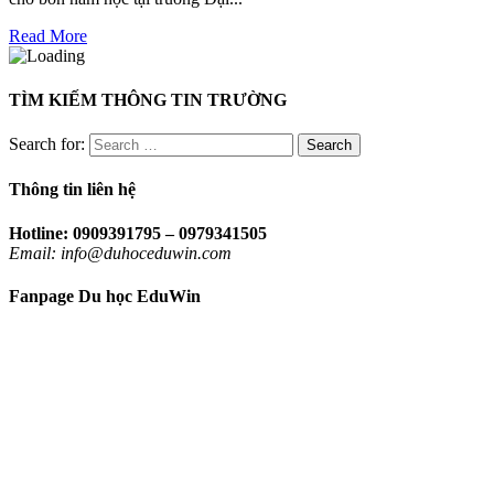
Read More
TÌM KIẾM THÔNG TIN TRƯỜNG
Search for:
Thông tin liên hệ
Hotline: 0909391795 – 0979341505
Email: info@duhoceduwin.com
Fanpage Du học EduWin