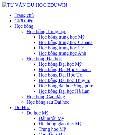
Trang chủ
Giới thiệu
Học bổng
Học bổng Trung học
Học bổng trung học Mỹ
Học bổng trung học Canada
Học bổng trung học Úc
Học bổng trung học Anh
Học bổng Đại học
Học bổng Đại học Mỹ
Học bổng Đại Học Canada
Học bổng Đại Học Úc
Học bổng Đại học Thụy Sĩ
Học bổng đại học Singapore
Học bổng Đại học Hà Lan
Học bổng Cao đẵng
Học bổng sau Đại học
Du Học
Du học Mỹ
Đất nước Mỹ
Hệ thống giáo dục Mỹ
Trung học Mỹ
Cao đẵng Mỹ