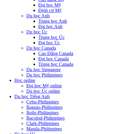
Đại học Mỹ
Định cư Mỹ
Du học Anh
Trung học Anh
Đại học Anh
Du học Úc
Trung học Úc
Đại học Úc
Du học Canada
Cao Đẵng Canada
Đại học Canada
Trung học Canada
Du học Singapore
Du học Philippines
Học online
Đại học Mỹ online
Du học Úc online
Du học Tiếng Anh
Cebu-Philippines
Baguio-Philippines
Iloilo-Philippines
Bacolod-Philippines
Clark-Philippines
Manila-Philippines