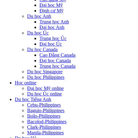
Đại học Mỹ
Định cư Mỹ
Du học Anh
Trung học Anh
Đại học Anh
Du học Úc
Trung học Úc
Đại học Úc
Du học Canada
Cao Đẵng Canada
Đại học Canada
Trung học Canada
Du học Singapore
Du học Philippines
Học online
Đại học Mỹ online
Du học Úc online
Du học Tiếng Anh
Cebu-Philippines
Baguio-Philippines
Iloilo-Philippines
Bacolod-Philippines
Clark-Philippines
Manila-Philippines