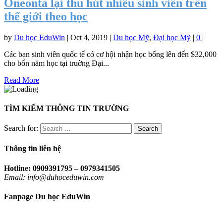
Oneonta lại thu hút nhiều sinh viên trên
thế giới theo học
by
Du học EduWin
|
Oct 4, 2019
|
Du học Mỹ
,
Đại học Mỹ
|
0
|
Các bạn sinh viên quốc tế có cơ hội nhận học bổng lên đến $32,000
cho bốn năm học tại truờng Đại...
Read More
TÌM KIẾM THÔNG TIN TRƯỜNG
Search for:
Thông tin liên hệ
Hotline: 0909391795 – 0979341505
Email: info@duhoceduwin.com
Fanpage Du học EduWin