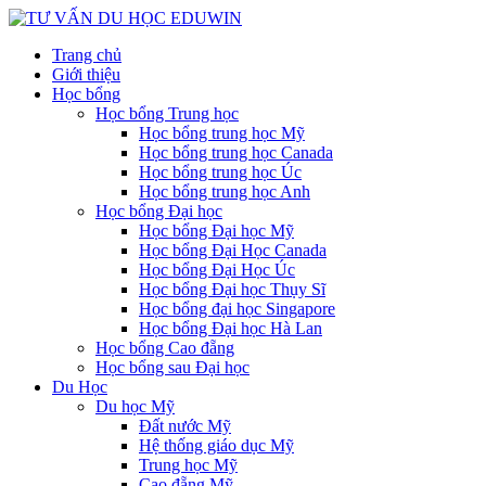
Trang chủ
Giới thiệu
Học bổng
Học bổng Trung học
Học bổng trung học Mỹ
Học bổng trung học Canada
Học bổng trung học Úc
Học bổng trung học Anh
Học bổng Đại học
Học bổng Đại học Mỹ
Học bổng Đại Học Canada
Học bổng Đại Học Úc
Học bổng Đại học Thụy Sĩ
Học bổng đại học Singapore
Học bổng Đại học Hà Lan
Học bổng Cao đẵng
Học bổng sau Đại học
Du Học
Du học Mỹ
Đất nước Mỹ
Hệ thống giáo dục Mỹ
Trung học Mỹ
Cao đẵng Mỹ