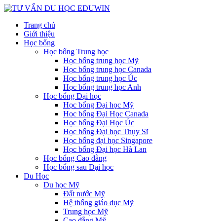
Trang chủ
Giới thiệu
Học bổng
Học bổng Trung học
Học bổng trung học Mỹ
Học bổng trung học Canada
Học bổng trung học Úc
Học bổng trung học Anh
Học bổng Đại học
Học bổng Đại học Mỹ
Học bổng Đại Học Canada
Học bổng Đại Học Úc
Học bổng Đại học Thụy Sĩ
Học bổng đại học Singapore
Học bổng Đại học Hà Lan
Học bổng Cao đẵng
Học bổng sau Đại học
Du Học
Du học Mỹ
Đất nước Mỹ
Hệ thống giáo dục Mỹ
Trung học Mỹ
Cao đẵng Mỹ