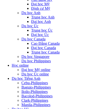
Đại học Mỹ
Định cư Mỹ
Du học Anh
Trung học Anh
Đại học Anh
Du học Úc
Trung học Úc
Đại học Úc
Du học Canada
Cao Đẵng Canada
Đại học Canada
Trung học Canada
Du học Singapore
Du học Philippines
Học online
Đại học Mỹ online
Du học Úc online
Du học Tiếng Anh
Cebu-Philippines
Baguio-Philippines
Iloilo-Philippines
Bacolod-Philippines
Clark-Philippines
Manila-Philippines