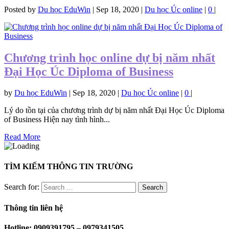
Posted by
Du học EduWin
|
Sep 18, 2020
|
Du học Úc online
|
0
|
Chương trình học online dự bị năm nhất
Đại Học Úc Diploma of Business
by
Du học EduWin
|
Sep 18, 2020
|
Du học Úc online
|
0
|
Lý do tồn tại của chương trình dự bị năm nhất Đại Học Úc Diploma
of Business Hiện nay tình hình...
Read More
TÌM KIẾM THÔNG TIN TRƯỜNG
Search for:
Thông tin liên hệ
Hotline: 0909391795 – 0979341505