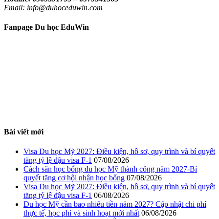
Email: info@duhoceduwin.com
Fanpage Du học EduWin
Bài viết mới
Visa Du học Mỹ 2027: Điều kiện, hồ sơ, quy trình và bí quyết
tăng tỷ lệ đậu visa F-1
07/08/2026
Cách săn học bổng du học Mỹ thành công năm 2027-Bí
quyết tăng cơ hội nhận học bổng
07/08/2026
Visa Du học Mỹ 2027: Điều kiện, hồ sơ, quy trình và bí quyết
tăng tỷ lệ đậu visa F-1
06/08/2026
Du học Mỹ cần bao nhiêu tiền năm 2027? Cập nhật chi phí
thực tế, học phí và sinh hoạt mới nhất
06/08/2026