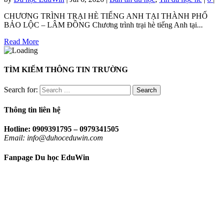
CHƯƠNG TRÌNH TRẠI HÈ TIẾNG ANH TẠI THÀNH PHỐ
BẢO LỘC – LÂM ĐỒNG Chương trình trại hè tiếng Anh tại...
Read More
TÌM KIẾM THÔNG TIN TRƯỜNG
Search for:
Thông tin liên hệ
Hotline: 0909391795 – 0979341505
Email: info@duhoceduwin.com
Fanpage Du học EduWin