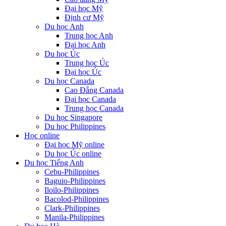
Đại học Mỹ
Định cư Mỹ
Du học Anh
Trung học Anh
Đại học Anh
Du học Úc
Trung học Úc
Đại học Úc
Du học Canada
Cao Đẵng Canada
Đại học Canada
Trung học Canada
Du học Singapore
Du học Philippines
Học online
Đại học Mỹ online
Du học Úc online
Du học Tiếng Anh
Cebu-Philippines
Baguio-Philippines
Iloilo-Philippines
Bacolod-Philippines
Clark-Philippines
Manila-Philippines