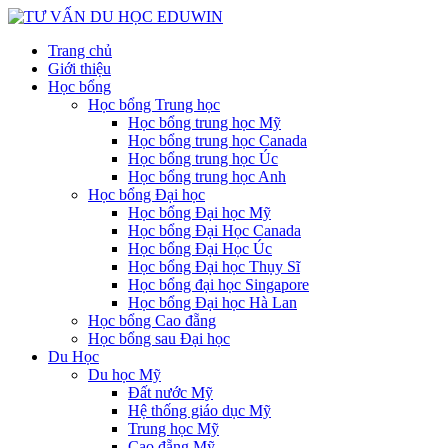
Trang chủ
Giới thiệu
Học bổng
Học bổng Trung học
Học bổng trung học Mỹ
Học bổng trung học Canada
Học bổng trung học Úc
Học bổng trung học Anh
Học bổng Đại học
Học bổng Đại học Mỹ
Học bổng Đại Học Canada
Học bổng Đại Học Úc
Học bổng Đại học Thụy Sĩ
Học bổng đại học Singapore
Học bổng Đại học Hà Lan
Học bổng Cao đẵng
Học bổng sau Đại học
Du Học
Du học Mỹ
Đất nước Mỹ
Hệ thống giáo dục Mỹ
Trung học Mỹ
Cao đẵng Mỹ