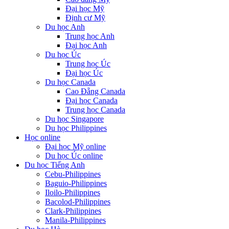
Đại học Mỹ
Định cư Mỹ
Du học Anh
Trung học Anh
Đại học Anh
Du học Úc
Trung học Úc
Đại học Úc
Du học Canada
Cao Đẵng Canada
Đại học Canada
Trung học Canada
Du học Singapore
Du học Philippines
Học online
Đại học Mỹ online
Du học Úc online
Du học Tiếng Anh
Cebu-Philippines
Baguio-Philippines
Iloilo-Philippines
Bacolod-Philippines
Clark-Philippines
Manila-Philippines