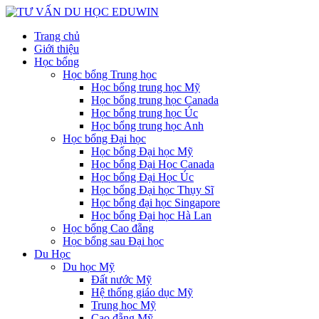
Trang chủ
Giới thiệu
Học bổng
Học bổng Trung học
Học bổng trung học Mỹ
Học bổng trung học Canada
Học bổng trung học Úc
Học bổng trung học Anh
Học bổng Đại học
Học bổng Đại học Mỹ
Học bổng Đại Học Canada
Học bổng Đại Học Úc
Học bổng Đại học Thụy Sĩ
Học bổng đại học Singapore
Học bổng Đại học Hà Lan
Học bổng Cao đẵng
Học bổng sau Đại học
Du Học
Du học Mỹ
Đất nước Mỹ
Hệ thống giáo dục Mỹ
Trung học Mỹ
Cao đẵng Mỹ