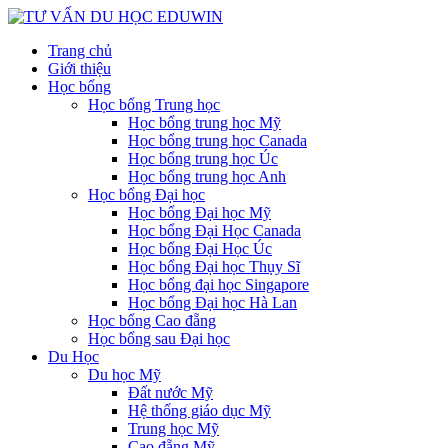
Trang chủ
Giới thiệu
Học bổng
Học bổng Trung học
Học bổng trung học Mỹ
Học bổng trung học Canada
Học bổng trung học Úc
Học bổng trung học Anh
Học bổng Đại học
Học bổng Đại học Mỹ
Học bổng Đại Học Canada
Học bổng Đại Học Úc
Học bổng Đại học Thụy Sĩ
Học bổng đại học Singapore
Học bổng Đại học Hà Lan
Học bổng Cao đẵng
Học bổng sau Đại học
Du Học
Du học Mỹ
Đất nước Mỹ
Hệ thống giáo dục Mỹ
Trung học Mỹ
Cao đẵng Mỹ