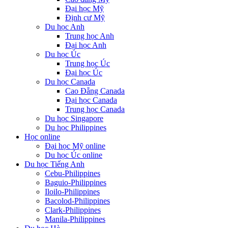
Đại học Mỹ
Định cư Mỹ
Du học Anh
Trung học Anh
Đại học Anh
Du học Úc
Trung học Úc
Đại học Úc
Du học Canada
Cao Đẵng Canada
Đại học Canada
Trung học Canada
Du học Singapore
Du học Philippines
Học online
Đại học Mỹ online
Du học Úc online
Du học Tiếng Anh
Cebu-Philippines
Baguio-Philippines
Iloilo-Philippines
Bacolod-Philippines
Clark-Philippines
Manila-Philippines